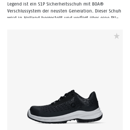
Legend ist ein S1P Sicherheitsschuh mit BOA®
Verschlussystem der neusten Generation. Dieser Schuh
wird in Holland hergestellt und verfügt über eine PU-
PU Sohle.