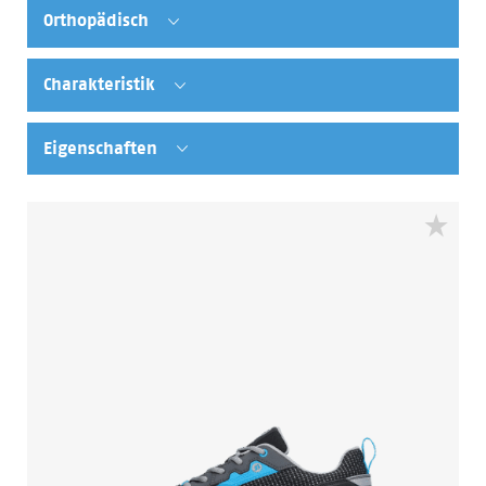
Orthopädisch
Charakteristik
Eigenschaften