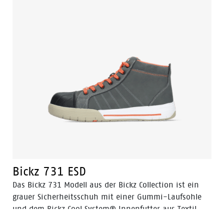
Bickz 731 ESD
Das Bickz 731 Modell aus der Bickz Collection ist ein
grauer Sicherheitsschuh mit einer Gummi-Laufsohle
und dem Bickz Cool System® Innenfutter aus Textil.
Das Obermaterial besteht aus Nubuk-Leder. Die