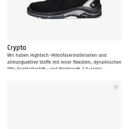
Crypto
Wir haben Hightech-Mikrofasermaterialien und
atmungsaktive Stoffe mit einer flexiblen, dynamischen
TPU-Quattrotech®- und Walkline® 2.0-Sohle
kombiniert, um einen Schuh zu kreieren, der auf
Sicherheit ausgelegt ist und ultra-stylish aussieht.