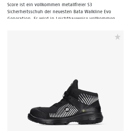
Score ist ein vollkommen metallfreier S3
Sicherheitsschuh der neuesten Bata Walkline Evo
Generation. Er wird in Leichtbauweise vollkommen
metallfrei in Holland hergestellt.