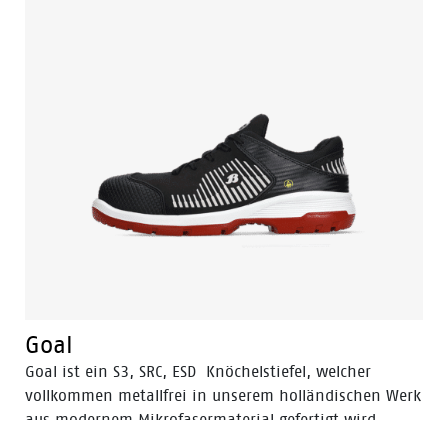
Latexschaum-Fußbett, atmungsaktivem Mesh und
leichtem Obermaterial entsteht ein optimales Klima
im Schuh, das den ganzen Tag über für Komfort sorgt.
Goal
Goal ist ein S3, SRC, ESD Knöchelstiefel, welcher
vollkommen metallfrei in unserem holländischen Werk
aus modernem Mikrofasermaterial gefertigt wird.