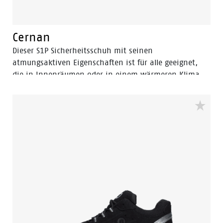
Cernan
Dieser S1P Sicherheitsschuh mit seinen
atmungsaktiven Eigenschaften ist für alle geeignet,
die in Innenräumen oder in einem wärmeren Klima
arbeiten.