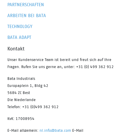
PARTNERSCHAFTEN
ARBEITEN BEI BATA
TECHNOLOGY
BATA ADAPT
Kontakt
Unser Kundenservice Team ist bereit und freut sich auf Ihre
Fragen. Rufen Sie uns gerne an, unter: +31 (0) 499 362 912
Bata Industrials
Europaplein 1, Bldg 42
5684 ZC Best
Die Niederlande
Telefon: +31 (0)499 362 912
KvK: 17008954
E-Mail allgemein:
nl.info@bata.com
E-Mail