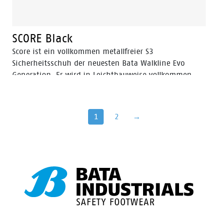
SCORE Black
Score ist ein vollkommen metallfreier S3
Sicherheitsschuh der neuesten Bata Walkline Evo
Generation. Er wird in Leichtbauweise vollkommen
metallfrei in Holland hergestellt.
1
2
→