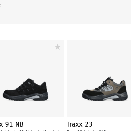
k
xx 91 NB
Traxx 23