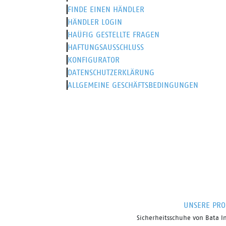
FINDE EINEN HÄNDLER
HÄNDLER LOGIN
HAÜFIG GESTELLTE FRAGEN
HAFTUNGSAUSSCHLUSS
KONFIGURATOR
DATENSCHUTZERKLÄRUNG
ALLGEMEINE GESCHÄFTSBEDINGUNGEN
UNSERE PRO
Sicherheitsschuhe von
Bata
I