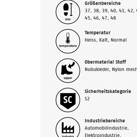
Größenbereiche
37
,
38
,
39
,
40
,
41
,
42
,
45
,
46
,
47
,
48
Temperatur
Heiss
,
Kalt
,
Normal
Obermaterial Stoff
Nubukleder
,
Nylon mes
Sicherheitskategorie
S2
Industriebereiche
Automobilindustrie
,
Elektroindustrie
,