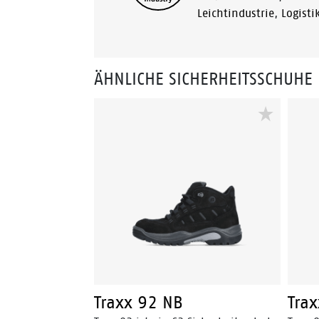
Leichtindustrie
,
Logisti
ÄHNLICHE SICHERHEITSSCHUHE
Traxx 92 NB
Tra