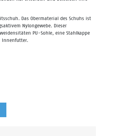
eitsschuh. Das Obermaterial des Schuhs ist
saktivem Nylongewebe. Dieser
Zweidensitäten PU-Sohle, eine Stahlkappe
 Innenfutter.