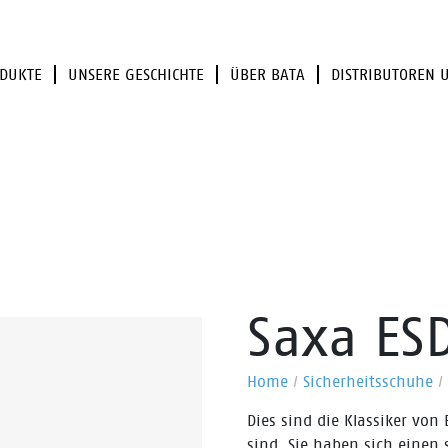
DUKTE
UNSERE GESCHICHTE
ÜBER BATA
DISTRIBUTOREN 
Saxa ES
Home
/
Sicherheitsschuhe
/
Dies sind die Klassiker von 
sind. Sie haben sich einen