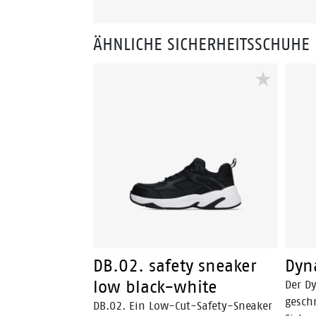
ÄHNLICHE SICHERHEITSSCHUHE
DB.02. safety sneaker
Dyn
low black-white
Der Dy
gesch
DB.02. Ein Low-Cut-Safety-Sneaker