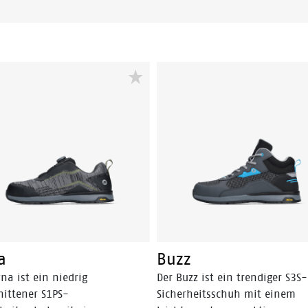
a
Buzz
na ist ein niedrig
Der Buzz ist ein trendiger S3S-
nittener S1PS-
Sicherheitsschuh mit einem