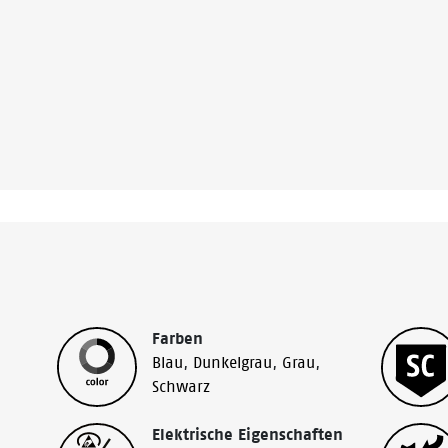
Farben
Blau
,
Dunkelgrau
,
Grau
,
Schwarz
Elektrische Eigenschaften