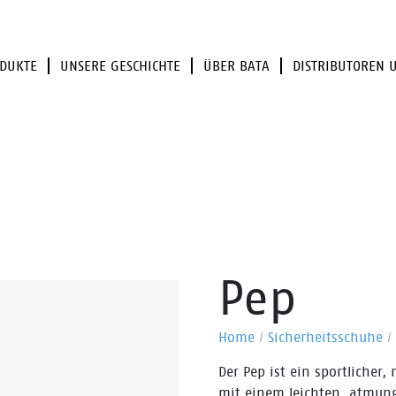
DUKTE
UNSERE GESCHICHTE
ÜBER BATA
DISTRIBUTOREN 
Pep
Home
/
Sicherheitsschuhe
/
Der Pep ist ein sportlicher,
mit einem leichten, atmung