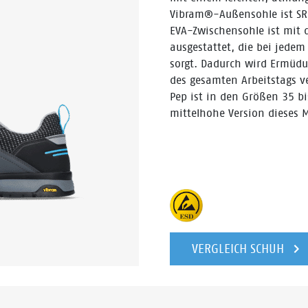
Vibram®-Außensohle ist SR-z
EVA-Zwischensohle ist mit 
ausgestattet, die bei jedem
sorgt. Dadurch wird Ermüd
des gesamten Arbeitstags ve
Pep ist in den Größen 35 bi
mittelhohe Version dieses M
VERGLEICH SCHUH