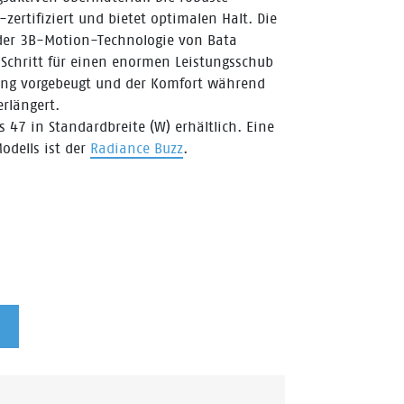
ertifiziert und bietet optimalen Halt. Die
der 3B-Motion-Technologie von Bata
 Schritt für einen enormen Leistungsschub
ung vorgebeugt und der Komfort während
rlängert.
s 47 in Standardbreite (W) erhältlich. Eine
odells ist der
Radiance Buzz
.