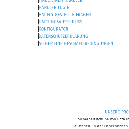
FINDE EINEN HÄNDLER
HÄNDLER LOGIN
HAÜFIG GESTELLTE FRAGEN
HAFTUNGSAUSSCHLUSS
KONFIGURATOR
DATENSCHUTZERKLÄRUNG
ALLGEMEINE GESCHÄFTSBEDINGUNGEN
UNSERE PRO
Sicherheitsschuhe von
Bata
I
aussehen. In der Tschechischen