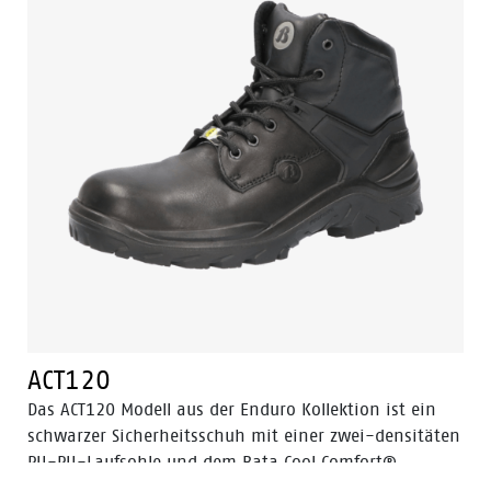
aus Stahl und PU-Überkappe.
ACT120
Das ACT120 Modell aus der Enduro Kollektion ist ein
schwarzer Sicherheitsschuh mit einer zwei-densitäten
PU-PU-Laufsohle und dem Bata Cool Comfort®
Innenfutter aus Textil. Das Obermaterial besteht aus