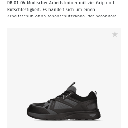
DB.01.04 Modischer Arbeitstrainer mit viel Grip und
Rutschfestigkeit. Es handelt sich um einen
Arbeitsschuh ohne Zehenschutzkappe, der besonders
für Beschäftigte in Krankenhäusern, im Gastgewerbe
und im Reinigungs- und Friseurgewerbe geeignet ist.