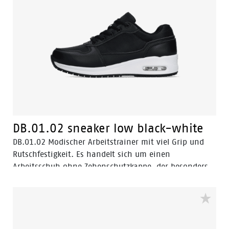
DB.01.02 sneaker low black-white
DB.01.02 Modischer Arbeitstrainer mit viel Grip und
Rutschfestigkeit. Es handelt sich um einen
Arbeitsschuh ohne Zehenschutzkappe, der besonders
für Beschäftigte in Krankenhäusern, im Gastgewerbe
und im Reinigungs- und Friseurgewerbe geeignet ist.