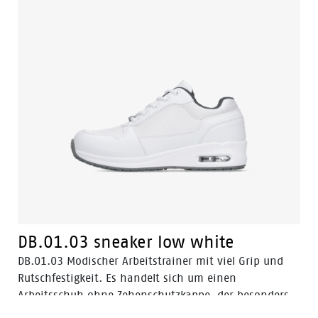
DB.01.03 sneaker low white
DB.01.03 Modischer Arbeitstrainer mit viel Grip und
Rutschfestigkeit. Es handelt sich um einen
Arbeitsschuh ohne Zehenschutzkappe, der besonders
für Beschäftigte in Krankenhäusern, im Gastgewerbe