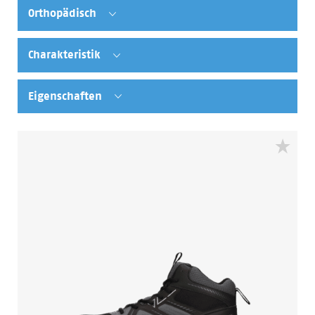
Orthopädisch
Charakteristik
Eigenschaften