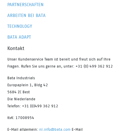
PARTNERSCHAFTEN
ARBEITEN BEI BATA
TECHNOLOGY
BATA ADAPT
Kontakt
Unser Kundenservice Team ist bereit und freut sich auf Ihre
Fragen. Rufen Sie uns gerne an, unter: +31 (0) 499 362 912
Bata Industrials
Europaplein 1, Bldg 42
5684 ZC Best
Die Niederlande
Telefon: +31 (0)499 362 912
KvK: 17008954
E-Mail allgemein:
nl.info@bata.com
E-Mail