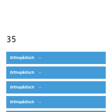
35
Orthopädisch
Orthopädisch
Orthopädisch
Orthopädisch