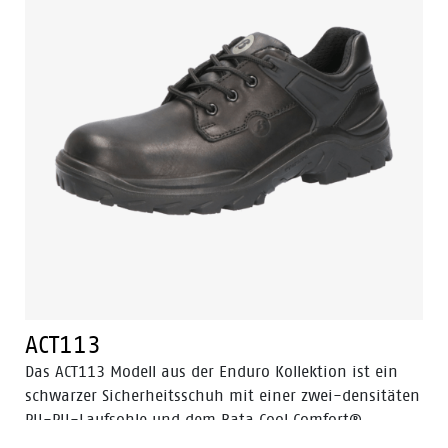
aus Stahl und ESD.
ACT113
Das ACT113 Modell aus der Enduro Kollektion ist ein
schwarzer Sicherheitsschuh mit einer zwei-densitäten
PU-PU-Laufsohle und dem Bata Cool Comfort®
Innenfutter aus Textil. Das Obermaterial besteht aus