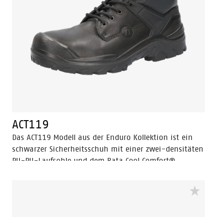
ACT119
Das ACT119 Modell aus der Enduro Kollektion ist ein
schwarzer Sicherheitsschuh mit einer zwei-densitäten
PU-PU-Laufsohle und dem Bata Cool Comfort®
Innenfutter aus Textil. Das Obermaterial besteht aus
Vollnarbenleder. Die Sicherheitskappe besteht aus
Stahl. Das ACT119 Modell ist ein Schuh in der
Sicherheitskategorie S3 mit durchtrittssicherer Einlage