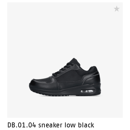
und im Reinigungs- und Friseurgewerbe geeignet ist.
DB.01.04 sneaker low black