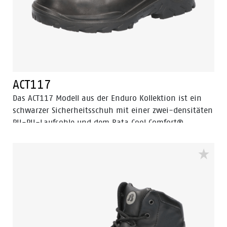
ACT117
Das ACT117 Modell aus der Enduro Kollektion ist ein
schwarzer Sicherheitsschuh mit einer zwei-densitäten
PU-PU-Laufsohle und dem Bata Cool Comfort®
Innenfutter aus Textil. Das Obermaterial besteht aus
Vollnarbenleder. Die Sicherheitskappe besteht aus
Stahl. Das ACT117 Modell ist ein Schuh in der
Sicherheitskategorie S2.