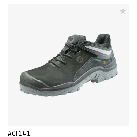
Vollnarbenleder. Die Sicherheitskappe besteht aus
Stahl. Das ACT120 Modell ist ein Schuh in der
Sicherheitskategorie S3 mit durchtrittssicherer Einlage
aus Stahl und ESD.
ACT141