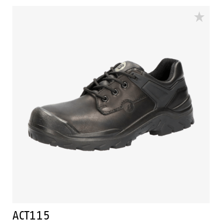
Vollnarbenleder. Die Sicherheitskappe besteht aus
Stahl. Das ACT113 Modell ist ein Schuh in der
Sicherheitskategorie S2.
ACT115