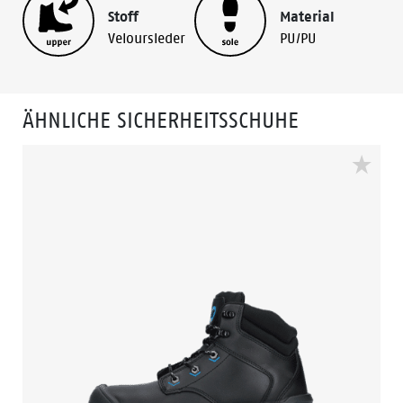
Stoff
Material
Veloursleder
PU/PU
ÄHNLICHE SICHERHEITSSCHUHE