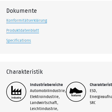
Dokumente
Konformitätserklärung
Produktdatenblatt
Specifications
Charakteristik
Industriebereiche
Charakterist
Automobilindustrie
,
ESD
,
Elektroindustrie
,
Energieauf
Landwirtschaft
,
SRC
Leichtindustrie
,