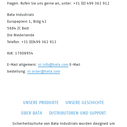
Fragen. Rufen Sie uns gerne an, unter: +31 (0) 499 362 912
Bata Industrials
Europaplein 1, Bldg 42
5684 ZC Best
Die Niederlande
Telefon: +31 (0)499 362 912
KvK: 17008954
E-Mail allgemein:
nl.info@bata.com
E-Mail
bestellung:
nl.order@bata.com
UNSERE PRODUKTE
UNSERE GESCHICHTE
ÜBER BATA
DISTRIBUTOREN UND SUPPORT
Sicherheitsschuhe von
Bata
Industrials
wurden
designed
um