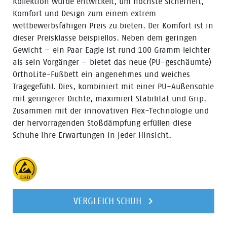
Kollektion wurde entwickelt, um höchste Sicherheit,
Komfort und Design zum einem extrem
wettbewerbsfähigen Preis zu bieten. Der Komfort ist in
dieser Preisklasse beispiellos. Neben dem geringen
Gewicht – ein Paar Eagle ist rund 100 Gramm leichter
als sein Vorgänger – bietet das neue (PU-geschäumte)
OrthoLite-Fußbett ein angenehmes und weiches
Tragegefühl. Dies, kombiniert mit einer PU-Außensohle
mit geringerer Dichte, maximiert Stabilität und Grip.
Zusammen mit der innovativen Flex-Technologie und
der hervorragenden Stoßdämpfung erfüllen diese
Schuhe Ihre Erwartungen in jeder Hinsicht.
VERGLEICH SCHUH