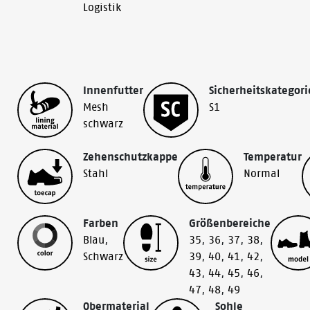
Logistik
Innenfutter
Sicherheitskategori
Mesh
S1
schwarz
Zehenschutzkappe
Temperatur
Stahl
Normal
Farben
Größenbereiche
Blau
,
35
,
36
,
37
,
38
,
Schwarz
39
,
40
,
41
,
42
,
43
,
44
,
45
,
46
,
47
,
48
,
49
Obermaterial
Sohle