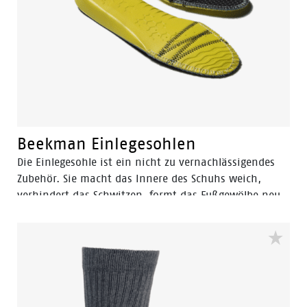
Beekman Einlegesohlen
Die Einlegesohle ist ein nicht zu vernachlässigendes
Zubehör. Sie macht das Innere des Schuhs weich,
verhindert das Schwitzen, formt das Fußgewölbe neu
und bietet einen einzigartigen Gehkomfort, indem sie
Stöße absorbiert. Außerdem verlängert sie die
Lebensdauer Ihrer Schuhe.