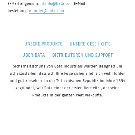
E-Mail allgemein:
nl.info@bata.com
E-Mail
bestellung:
nl.order@bata.com
UNSERE PRODUKTE
UNSERE GESCHICHTE
ÜBER BATA
DISTRIBUTOREN UND SUPPORT
Sicherheitsschuhe von
Bata
Industrials
wurden
designed
um
sicherzustellen, dass sich Ihre Füße sicher sind, sich
wohl fühlen
und gut aussehen. In der Tschechischen Republik im Jahre 1894
gegründet, war Bata einer der ersten Hersteller, der seine
Produkte in der ganzen Welt verkaufte.