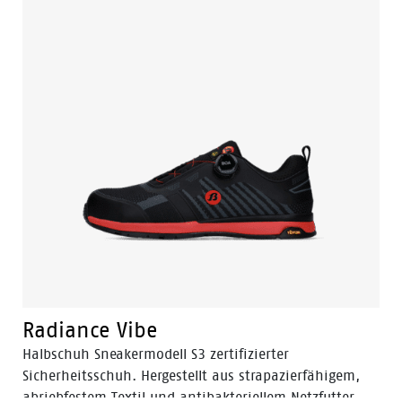
Radiance Vibe
Halbschuh Sneakermodell S3 zertifizierter
Sicherheitsschuh. Hergestellt aus strapazierfähigem,
abriebfestem Textil und antibakteriellem Netzfutter.