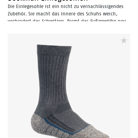
Die Einlegesohle ist ein nicht zu vernachlässigendes
Zubehör. Sie macht das Innere des Schuhs weich,
verhindert das Schwitzen, formt das Fußgewölbe neu
und bietet einen einzigartigen Gehkomfort, indem sie
Stöße absorbiert. Außerdem verlängert sie die
Lebensdauer Ihrer Schuhe.