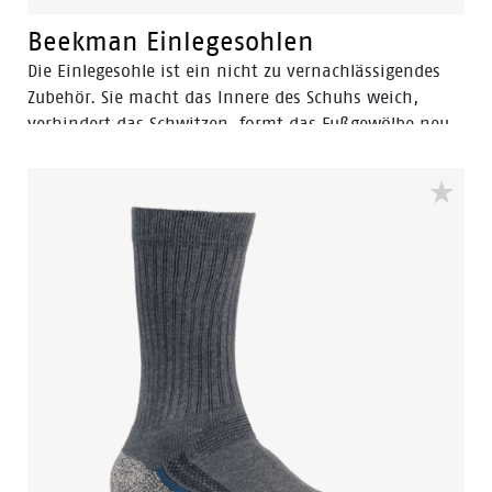
Beekman Einlegesohlen
Die Einlegesohle ist ein nicht zu vernachlässigendes
Zubehör. Sie macht das Innere des Schuhs weich,
verhindert das Schwitzen, formt das Fußgewölbe neu
und bietet einen einzigartigen Gehkomfort, indem sie
Stöße absorbiert. Außerdem verlängert sie die
Lebensdauer Ihrer Schuhe.