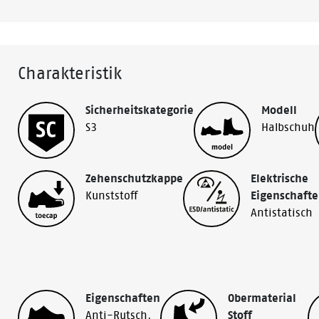
Charakteristik
Sicherheitskategorie
Modell
S3
Halbschuh
Zehenschutzkappe
Elektrische
Kunststoff
Eigenschaft
Antistatisch
Eigenschaften
Obermaterial
Anti-Rutsch
,
Stoff