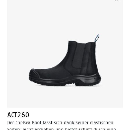
ACT260
Der Chelsea Boot lässt sich dank seiner elastischen
Seiten leicht anziehen und bietet Schutz durch eine