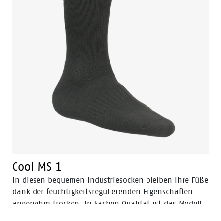
Cool MS 1
In diesen bequemen Industriesocken bleiben Ihre Füße
dank der feuchtigkeitsregulierenden Eigenschaften
angenehm trocken. In Sachen Qualität ist das Modell
Cool MS 1 eine der besten und strapazierfähigsten