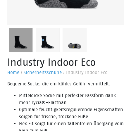
Industry Indoor Eco
Home
/
Sicherheitsschuhe
/
Industry Indoor Eco
Bequeme Socke, die ein kühles Gefühl vermittelt.
Mitteldicke Socke mit perfekter Passform dank
mehr Lycra®-Elasthan
Optimale feuchtigkeitsregulierende Eigenschaften
sorgen für frische, trockene Füße
Flex Fit sorgt für einen faltenfreien Übergang vom
Bein zum Fuß