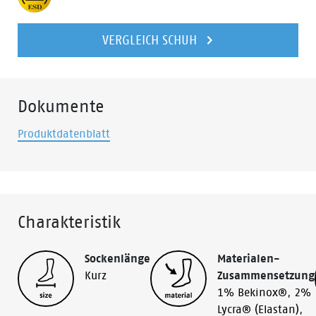
VERGLEICH SCHUH
Dokumente
Produktdatenblatt
Charakteristik
Sockenlänge
Materialen-
Kurz
Zusammensetzung
1% Bekinox®
,
2%
Lycra® (Elastan)
,