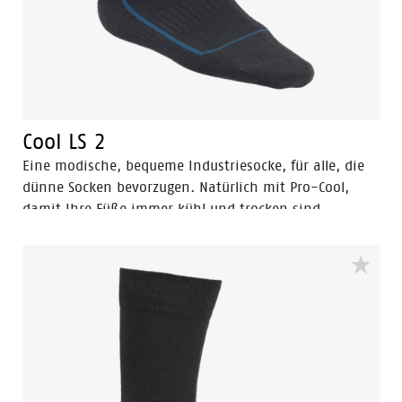
Cool LS 2
Eine modische, bequeme Industriesocke, für alle, die
dünne Socken bevorzugen. Natürlich mit Pro-Cool,
damit Ihre Füße immer kühl und trocken sind.