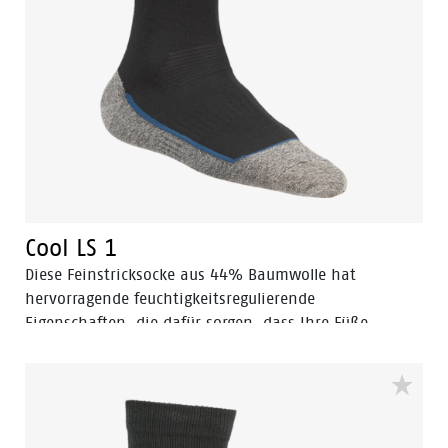
Cool LS 1
Diese Feinstricksocke aus 44% Baumwolle hat
hervorragende feuchtigkeitsregulierende
Eigenschaften, die dafür sorgen, dass Ihre Füße
erfreulich kühl, frisch und fi t bleiben.