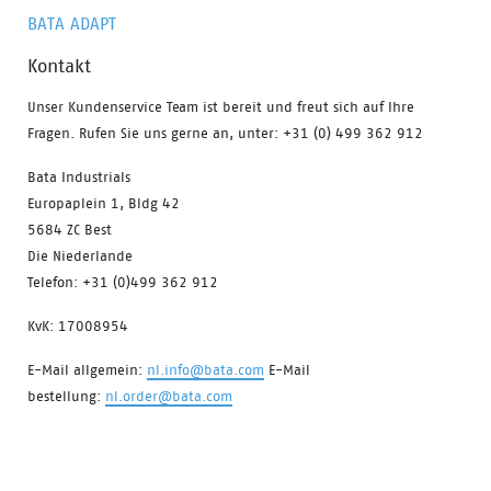
BATA ADAPT
Kontakt
Unser Kundenservice Team ist bereit und freut sich auf Ihre
Fragen. Rufen Sie uns gerne an, unter: +31 (0) 499 362 912
Bata Industrials
Europaplein 1, Bldg 42
5684 ZC Best
Die Niederlande
Telefon: +31 (0)499 362 912
KvK: 17008954
E-Mail allgemein:
nl.info@bata.com
E-Mail
bestellung:
nl.order@bata.com