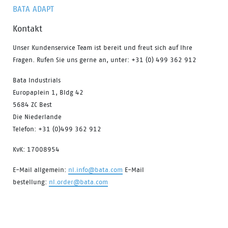
BATA ADAPT
Kontakt
Unser Kundenservice Team ist bereit und freut sich auf Ihre
Fragen. Rufen Sie uns gerne an, unter: +31 (0) 499 362 912
Bata Industrials
Europaplein 1, Bldg 42
5684 ZC Best
Die Niederlande
Telefon: +31 (0)499 362 912
KvK: 17008954
E-Mail allgemein:
nl.info@bata.com
E-Mail
bestellung:
nl.order@bata.com