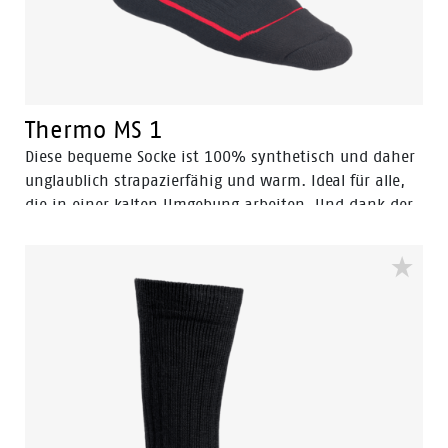
Thermo MS 1
Diese bequeme Socke ist 100% synthetisch und daher
unglaublich strapazierfähig und warm. Ideal für alle,
die in einer kalten Umgebung arbeiten. Und dank der
ausgezeichneten Feuchtigkeitsregulierung bleiben Ihre
Füße angenehm trocken.