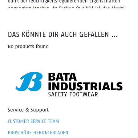
dank der feuchtigkeitsregulierenden Eigenschaften
angenehm trocken. In Sachen Qualität ist das Modell
Cool MS 1 eine der besten und strapazierfähigsten
Socken aus unserer Kollektion.
DAS KÖNNTE DIR AUCH GEFALLEN …
No products found
Service & Support
CUSTOMER SERVICE TEAM
BROSCHÜRE HERUNTERLADEN