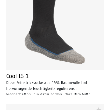
Cool LS 1
Diese Feinstricksocke aus 44% Baumwolle hat
hervorragende feuchtigkeitsregulierende
Eigenschaften, die dafür sorgen, dass Ihre Füße
erfreulich kühl, frisch und fi t bleiben.