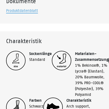
Dokumente
Produktdatenblatt
Charakteristik
Sockenlänge
Materialen-
Standard
Zusammensetzung
1% Bekinox®
,
1%
Lycra® (Elastan)
,
20% Baumwolle
,
39% PRO-COOL®
(Polyester)
,
39%
Polyamid
Farben
Charakteristik
Schwarz
Arch support
,