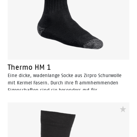
Thermo HM 1
Eine dicke, wadenlange Socke aus Zirpro Schurwolle
mit Kermel Fasern. Durch ihre fl ammhemmenden
Eigenschaften sind sie besonders gut für
Feuerwehrleute und Schweißer geeignet. Sicher und
dabei trotzdem bequem. Entsprechen der
Sicherheitsnorm EN 531.