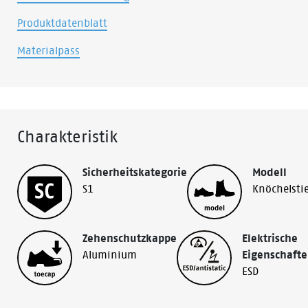
Produktdatenblatt
Materialpass
Charakteristik
Sicherheitskategorie
Modell
S1
Knöchelstie
Zehenschutzkappe
Elektrische
Aluminium
Eigenschaft
ESD