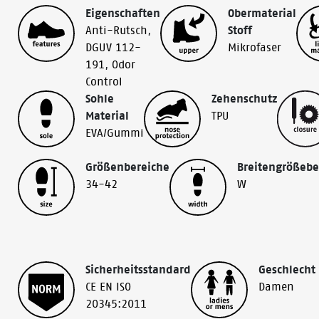
Eigenschaften
Obermaterial
Anti-Rutsch
,
Stoff
DGUV 112-
Mikrofaser
191
,
Odor
Control
Sohle
Zehenschutz
Material
TPU
EVA/Gummi
Größenbereiche
Breitengrößebe
34-42
W
Sicherheitsstandard
Geschlecht
CE EN ISO
Damen
20345:2011