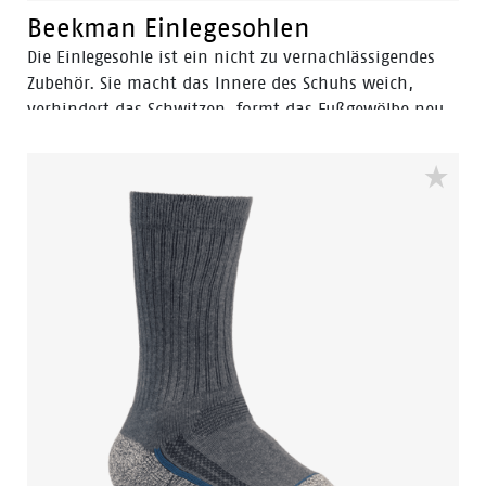
Beekman Einlegesohlen
Die Einlegesohle ist ein nicht zu vernachlässigendes
Zubehör. Sie macht das Innere des Schuhs weich,
verhindert das Schwitzen, formt das Fußgewölbe neu
und bietet einen einzigartigen Gehkomfort, indem sie
Stöße absorbiert. Außerdem verlängert sie die
Lebensdauer Ihrer Schuhe.