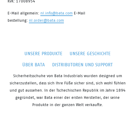
KvK: 17008954
E-Mail allgemein:
nl.info@bata.com
E-Mail
bestellung:
nl.order@bata.com
UNSERE PRODUKTE
UNSERE GESCHICHTE
ÜBER BATA
DISTRIBUTOREN UND SUPPORT
Sicherheitsschuhe von
Bata
Industrials
wurden
designed
um
sicherzustellen, dass sich Ihre Füße sicher sind, sich
wohl fühlen
und gut aussehen. In der Tschechischen Republik im Jahre 1894
gegründet, war Bata einer der ersten Hersteller, der seine
Produkte in der ganzen Welt verkaufte.