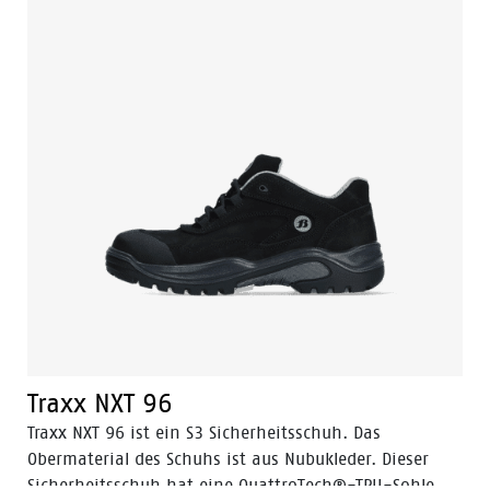
Traxx NXT 96
Traxx NXT 96 ist ein S3 Sicherheitsschuh. Das
Obermaterial des Schuhs ist aus Nubukleder. Dieser
Sicherheitsschuh hat eine QuattroTech®-TPU-Sohle,