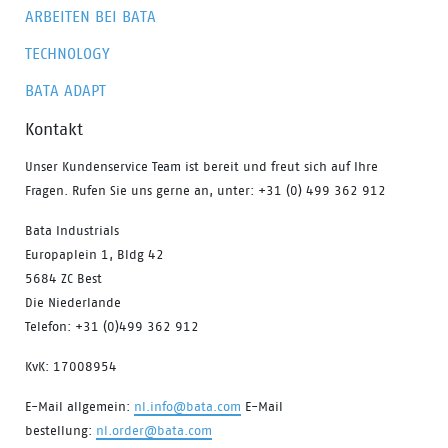
ARBEITEN BEI BATA
TECHNOLOGY
BATA ADAPT
Kontakt
Unser Kundenservice Team ist bereit und freut sich auf Ihre
Fragen. Rufen Sie uns gerne an, unter: +31 (0) 499 362 912
Bata Industrials
Europaplein 1, Bldg 42
5684 ZC Best
Die Niederlande
Telefon: +31 (0)499 362 912
KvK: 17008954
E-Mail allgemein:
nl.info@bata.com
E-Mail
bestellung:
nl.order@bata.com