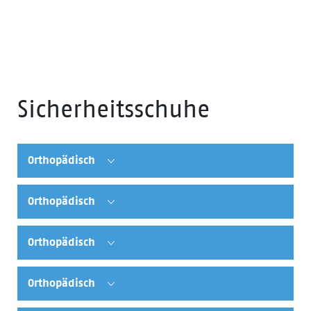
Sicherheitsschuhe
Orthopädisch
Orthopädisch
Orthopädisch
Orthopädisch