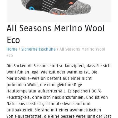
All Seasons Merino Wool
Eco
Home
/
Sicherheitsschuhe
/
All Seasons Merino Wool
Eco
Die Socken All Seasons sind so konzipiert, dass Sie sich
wohl fühlen, egal wie kalt oder warm es ist. Die
Merinowolle-Version besteht aus einer nicht
juckenden Wolle, die eine gleichmäßige
Hauttemperatur aufrechterhält. Es speichert 30 %
Feuchtigkeit, ohne sich nass anzufühlen, und ist von
Natur aus elastisch, schmutzabweisend und
antibakteriell. Sie sind mit einer asymmetrischen
Sohle ausgestattet, die eine bessere Verteilung der Last