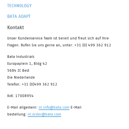
TECHNOLOGY
BATA ADAPT
Kontakt
Unser Kundenservice Team ist bereit und freut sich auf Ihre
Fragen. Rufen Sie uns gerne an, unter: +31 (0) 499 362 912
Bata Industrials
Europaplein 1, Bldg 42
5684 ZC Best
Die Niederlande
Telefon: +31 (0)499 362 912
KvK: 17008954
E-Mail allgemein:
nl.info@bata.com
E-Mail
bestellung:
nl.order@bata.com