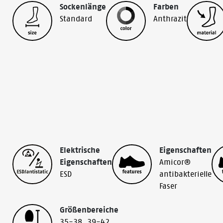
Sockenlänge
Farben
Standard
Anthrazit
Elektrische
Eigenschaften
Eigenschaften
Amicor®
ESD
antibakterielle
Faser
Größenbereiche
35-38
,
39-42
,