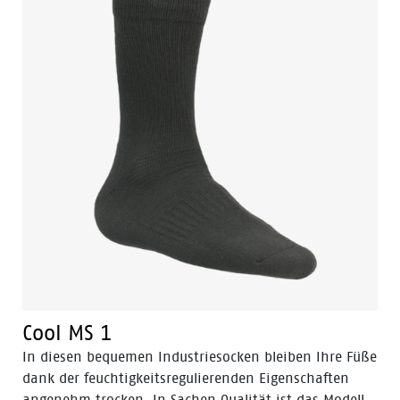
extra weichen und gepolsterten Frottee in der Sohle
und am Bein bleiben die Füße angenehm komfortabel.
Cool MS 1
In diesen bequemen Industriesocken bleiben Ihre Füße
dank der feuchtigkeitsregulierenden Eigenschaften
angenehm trocken. In Sachen Qualität ist das Modell