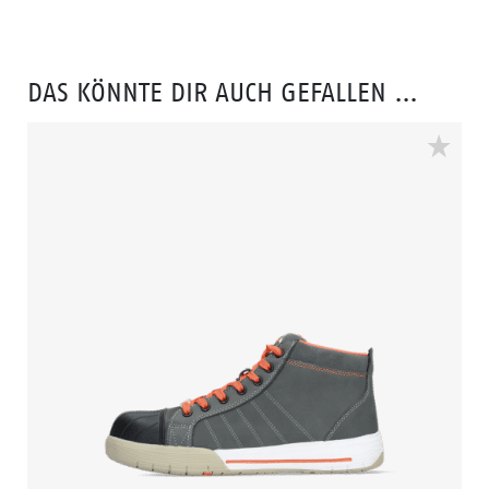
Cool MS 1 eine der besten und strapazierfähigsten
Socken aus unserer Kollektion.
DAS KÖNNTE DIR AUCH GEFALLEN …