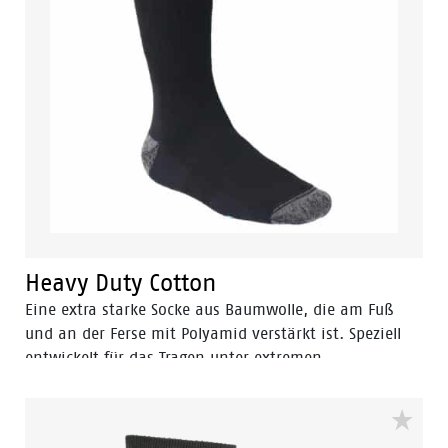
Heavy Duty Cotton
Eine extra starke Socke aus Baumwolle, die am Fuß
und an der Ferse mit Polyamid verstärkt ist. Speziell
entwickelt für das Tragen unter extremen
Arbeitsbedingungen in STUR Sicherheitsschuhen und -
Stiefeln. Dank der besonders guten
feuchtigkeitsregulierenden Eigenschaften und dem