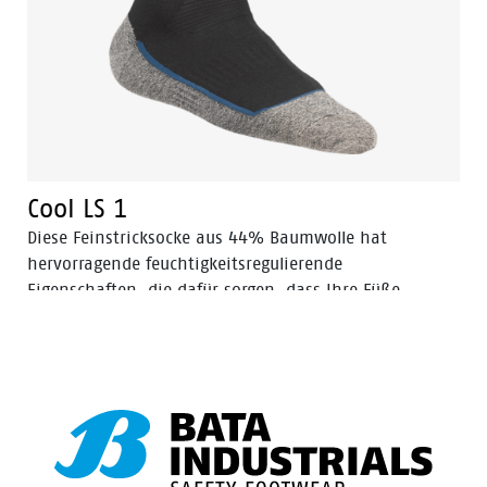
Cool LS 1
Diese Feinstricksocke aus 44% Baumwolle hat
hervorragende feuchtigkeitsregulierende
Eigenschaften, die dafür sorgen, dass Ihre Füße
erfreulich kühl, frisch und fi t bleiben.