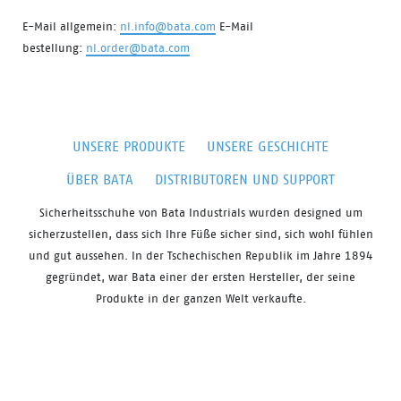
E-Mail allgemein:
nl.info@bata.com
E-Mail
bestellung:
nl.order@bata.com
UNSERE PRODUKTE
UNSERE GESCHICHTE
ÜBER BATA
DISTRIBUTOREN UND SUPPORT
Sicherheitsschuhe von
Bata
Industrials
wurden
designed
um
sicherzustellen, dass sich Ihre Füße sicher sind, sich
wohl fühlen
und gut aussehen. In der Tschechischen Republik im Jahre 1894
gegründet, war Bata einer der ersten Hersteller, der seine
Produkte in der ganzen Welt verkaufte.