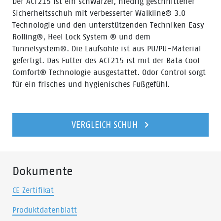
Der ACT215 ist ein schwarzer, niedrig geschnittener
Sicherheitsschuh mit verbesserter Walkline® 3.0
Technologie und den unterstützenden Techniken Easy
Rolling®, Heel Lock System ® und dem
Tunnelsystem®. Die Laufsohle ist aus PU/PU-Material
gefertigt. Das Futter des ACT215 ist mit der Bata Cool
Comfort® Technologie ausgestattet. Odor Control sorgt
für ein frisches und hygienisches Fußgefühl.
VERGLEICH SCHUH
Dokumente
CE Zertifikat
Produktdatenblatt