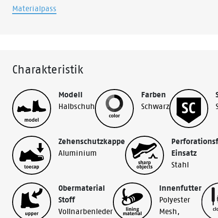
Materialpass
Charakteristik
Modell
Farben
Halbschuh
Schwarz
Zehenschutzkappe
Perforations
Aluminium
Einsatz
Stahl
Obermaterial
Innenfutter
Stoff
Polyester
Vollnarbenleder
Mesh,