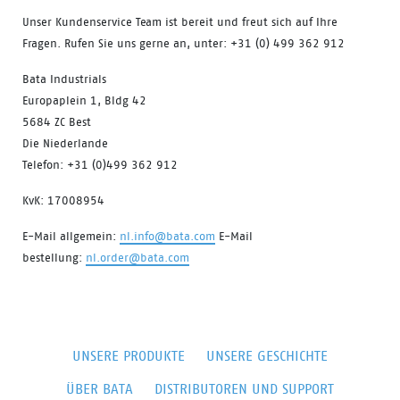
Unser Kundenservice Team ist bereit und freut sich auf Ihre
Fragen. Rufen Sie uns gerne an, unter: +31 (0) 499 362 912
Bata Industrials
Europaplein 1, Bldg 42
5684 ZC Best
Die Niederlande
Telefon: +31 (0)499 362 912
KvK: 17008954
E-Mail allgemein:
nl.info@bata.com
E-Mail
bestellung:
nl.order@bata.com
UNSERE PRODUKTE
UNSERE GESCHICHTE
ÜBER BATA
DISTRIBUTOREN UND SUPPORT