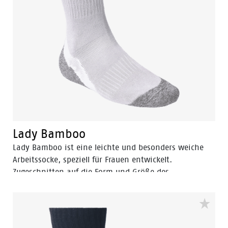
Lady Bamboo
Lady Bamboo ist eine leichte und besonders weiche
Arbeitssocke, speziell für Frauen entwickelt.
Zugeschnitten auf die Form und Größe des
Frauenfußes. Denn Frauenfüße unterscheiden sich
sowohl in ihrer Form als auch in ihrer Empfindlichkeit
stark von Männerfüßen. Aus diesem Grund haben wir
diese einzigartige Kollektion von Arbeitssocken speziell