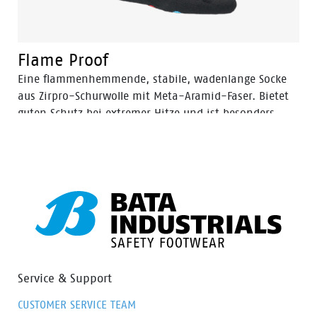
Flame Proof
Eine flammenhemmende, stabile, wadenlange Socke
aus Zirpro-Schurwolle mit Meta-Aramid-Faser. Bietet
guten Schutz bei extremer Hitze und ist besonders
bequem. Speziell für Feuerwehrleute und Schweißer
entwickelt. Entspricht den Sicherheitsnormen EN ISO
14116:2015.
Service & Support
CUSTOMER SERVICE TEAM