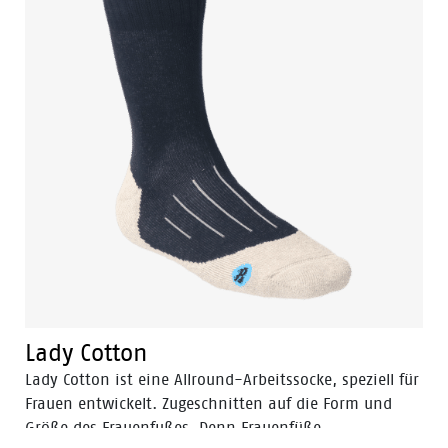
für die berufstätige Frau von heute entwickelt.
Lady Cotton
Lady Cotton ist eine Allround-Arbeitssocke, speziell für
Frauen entwickelt. Zugeschnitten auf die Form und
Größe des Frauenfußes. Denn Frauenfüße