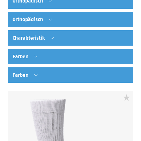
Orthopädisch
Orthopädisch
Charakteristik
Farben
Farben