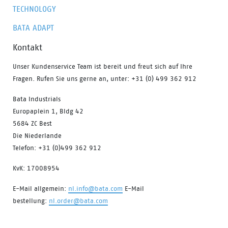
TECHNOLOGY
BATA ADAPT
Kontakt
Unser Kundenservice Team ist bereit und freut sich auf Ihre
Fragen. Rufen Sie uns gerne an, unter: +31 (0) 499 362 912
Bata Industrials
Europaplein 1, Bldg 42
5684 ZC Best
Die Niederlande
Telefon: +31 (0)499 362 912
KvK: 17008954
E-Mail allgemein:
nl.info@bata.com
E-Mail
bestellung:
nl.order@bata.com