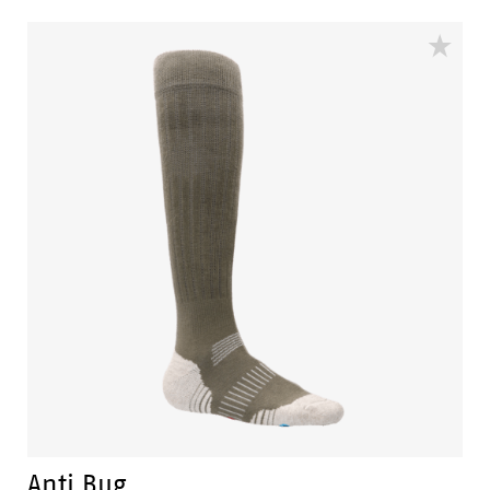
unterscheiden sich sowohl in ihrer Form als auch in
ihrer Empfindlichkeit stark von Männerfüßen. Aus
diesem Grund haben wir diese einzigartige Kollektion
von Arbeitssocken speziell für die berufstätige Frau von
heute entwickelt.
Anti Bug